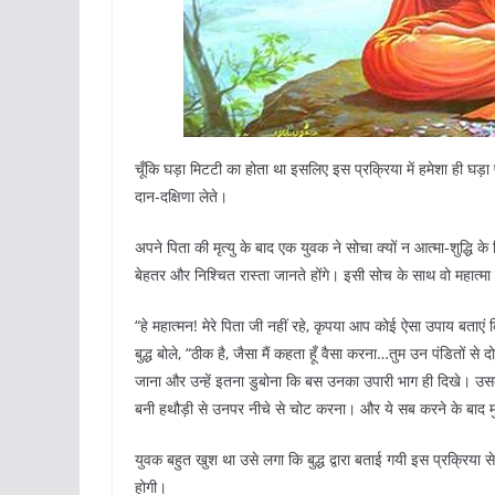
चूँकि घड़ा मिटटी का होता था इसलिए इस प्रक्रिया में हमेशा ही घड़ा 
दान-दक्षिणा लेते।
अपने पिता की मृत्यु के बाद एक युवक ने सोचा क्यों न आत्मा-शुद्धि क
बेहतर और निश्चित रास्ता जानते होंगे। इसी सोच के साथ वो महात्मा बु
“हे महात्मन! मेरे पिता जी नहीं रहे, कृपया आप कोई ऐसा उपाय बताएं 
बुद्ध बोले, “ठीक है, जैसा मैं कहता हूँ वैसा करना…तुम उन पंडितों स
जाना और उन्हें इतना डुबोना कि बस उनका उपारी भाग ही दिखे। उसके बाद
बनी हथौड़ी से उनपर नीचे से चोट करना। और ये सब करने के बाद मु
युवक बहुत खुश था उसे लगा कि बुद्ध द्वारा बताई गयी इस प्रक्रिया स
होगी।