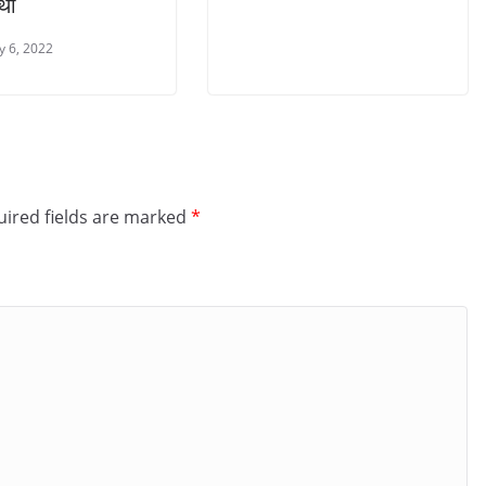
थीं
y 6, 2022
ired fields are marked
*