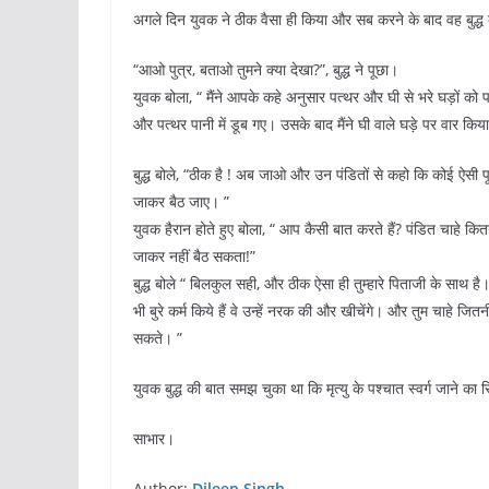
अगले दिन युवक ने ठीक वैसा ही किया और सब करने के बाद वह बुद्ध
“आओ पुत्र, बताओ तुमने क्या देखा?”, बुद्ध ने पूछा।
युवक बोला, “ मैंने आपके कहे अनुसार पत्थर और घी से भरे घड़ों को प
और पत्थर पानी में डूब गए। उसके बाद मैंने घी वाले घड़े पर वार कि
बुद्ध बोले, “ठीक है ! अब जाओ और उन पंडितों से कहो कि कोई ऐसी पू
जाकर बैठ जाए। ”
युवक हैरान होते हुए बोला, “ आप कैसी बात करते हैं? पंडित चाहे क
जाकर नहीं बैठ सकता!”
बुद्ध बोले “ बिलकुल सही, और ठीक ऐसा ही तुम्हारे पिताजी के साथ है। उ
भी बुरे कर्म किये हैं वे उन्हें नरक की और खीचेंगे। और तुम चाहे ज
सकते। ”
युवक बुद्ध की बात समझ चुका था कि मृत्यु के पश्चात स्वर्ग जाने का स
साभार।
Author:
Dileep Singh