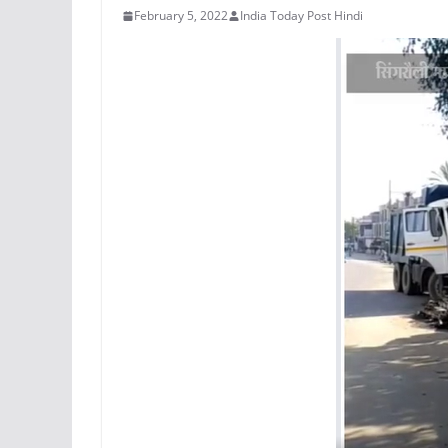
February 5, 2022
India Today Post Hindi